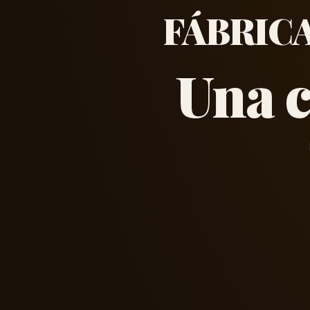
FÁBRIC
Una 