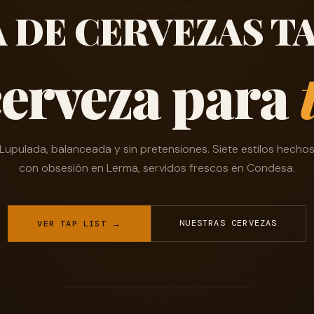
A DE CERVEZAS T
cerveza para
Lupulada, balanceada y sin pretensiones. Siete estilos hecho
con obsesión en Lerma, servidos frescos en Condesa.
NUESTRAS CERVEZAS
VER TAP LIST →