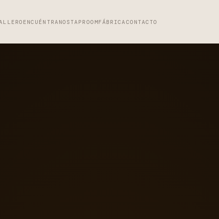
ALLERO
ENCUÉNTRANOS
TAPROOM
FÁBRICA
CONTACTO