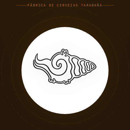
FÁBRICA DE CERVEZAS TARABAÑA