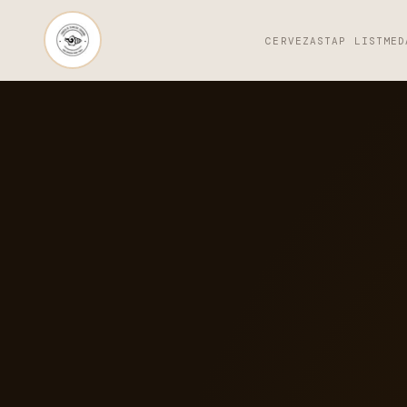
CERVEZAS
TAP LIST
MED